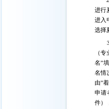
进行
进入
选择
（专
名”
名情
由”
申请
件）