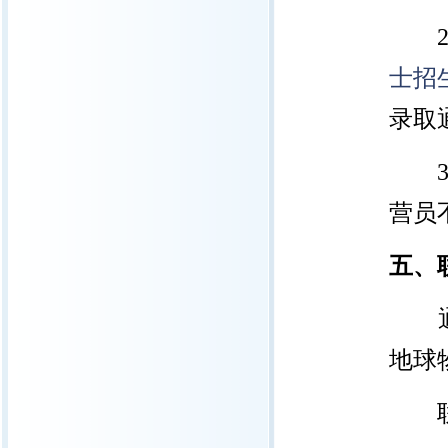
士招
录取
营员
五、
地球