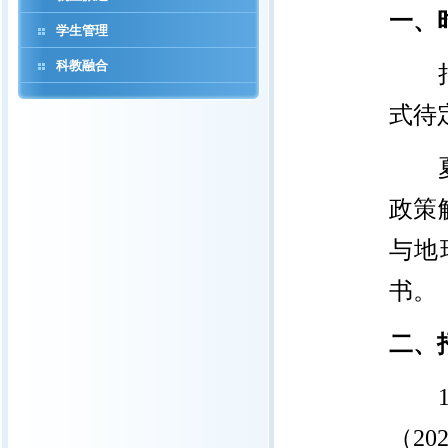
一、
学生管理
科教融合
式待
政策
与地
书。
二、
（
20