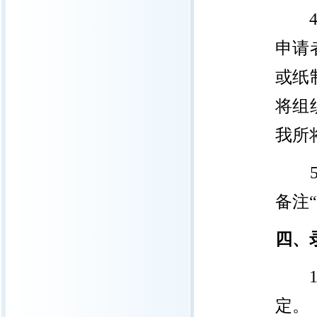
申请
或纸
将组
我所
备注
四、
定。