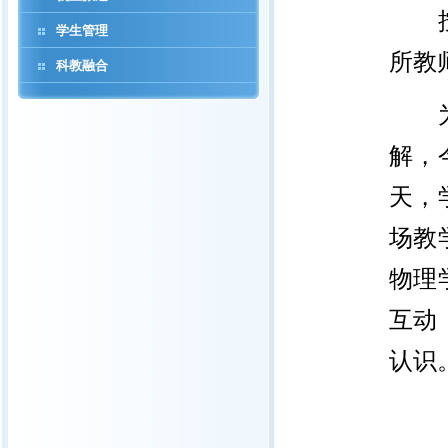
学生管理
所教
科教融合
解，
天，
场教
物理
互动
认识