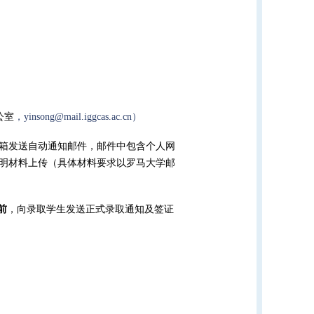
公室
，
yinsong@mail.iggcas.ac.cn）
箱发送自动通知邮件，邮件中包含个人网
明材料上传（具体材料要求以罗马大学邮
前
，向录取学生发送正式录取通知及签证