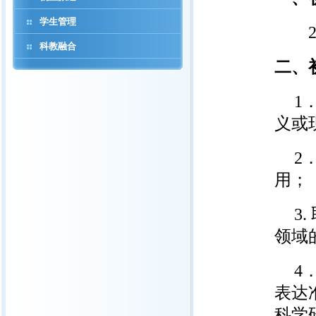
学生管理
20
科教融合
二、
1
义或
2
用；
3
领域
4
表达
科学