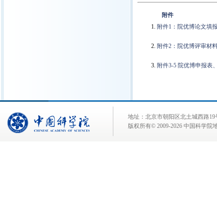
附件
附件1：院优博论文填报
附件2：院优博评审材料封面-
附件3-5 院优博申报表、
地址：北京市朝阳区北土城西路19号 邮 编:
版权所有© 2009-
2026 中国科学