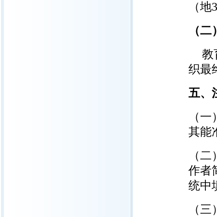
（地3
（二
教
织最
五、
（一
其能
（二
作者
统中
（三