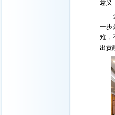
意义
一步
难，
出贡