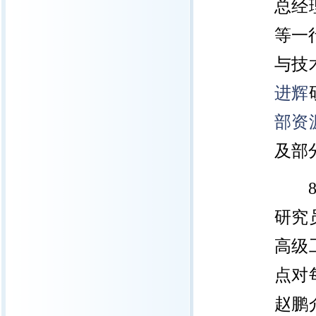
总经
等一
与技
进辉
部资
及部
研究
高级
点对
赵鹏