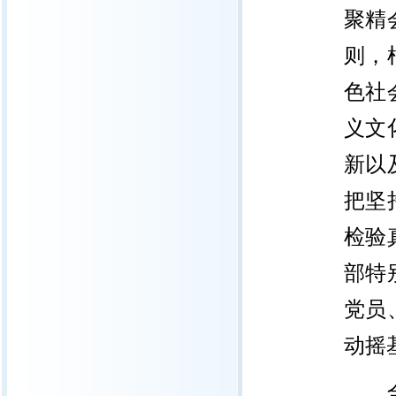
聚精
则，
色社
义文
新以
把坚
检验
部特
党员
动摇