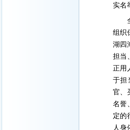
实名
组织
湖四
担当
正用
于担
官、
名誉
定的
人身