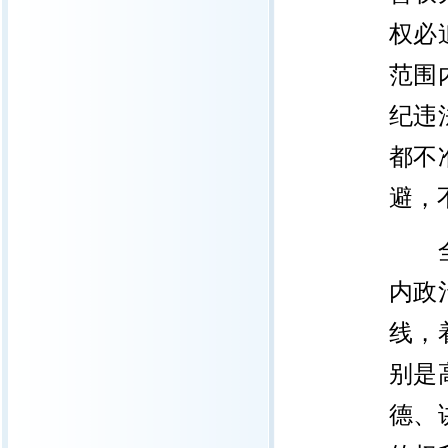
权必
范围
纪违
都不
避，
内政
线，
别是
德、