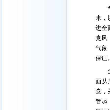
来，
进全
党风
气象
保证
面从
党，
管起