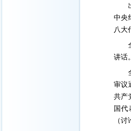
中央
八大
讲话
审议
共产
国代
（讨