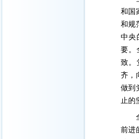
和国
和规
中央
要。
致。
齐，
做到
止的
前进