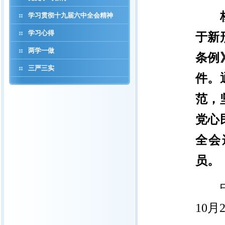
学习贯彻十九届六中全会精神
学习心得
于新
两学一做
条例
三严三实
件。
范，
党心
全会
员。
10
月