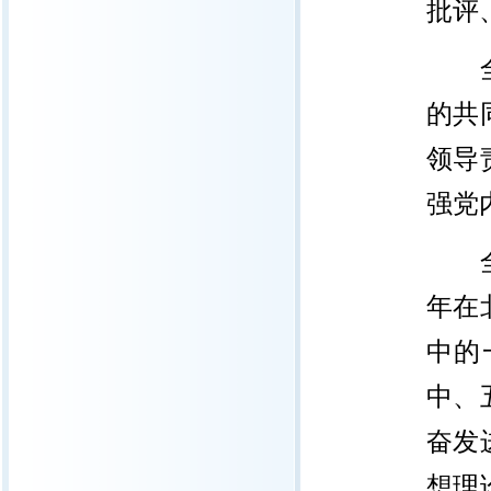
批评
的共
领导
强党
年在
中的
中、
奋发
想理