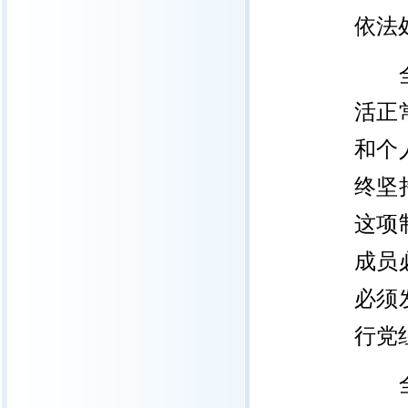
依法
活正
和个
终坚
这项
成员
必须
行党