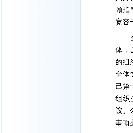
颐指
宽容
体，
的组
全体
己第
组织
议。
事项