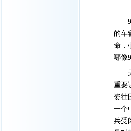
的车
命，
哪像
重要
姿壮
一个
兵受