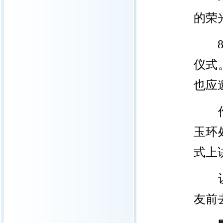
的荣
仪式
也应
玉环
式上
友前