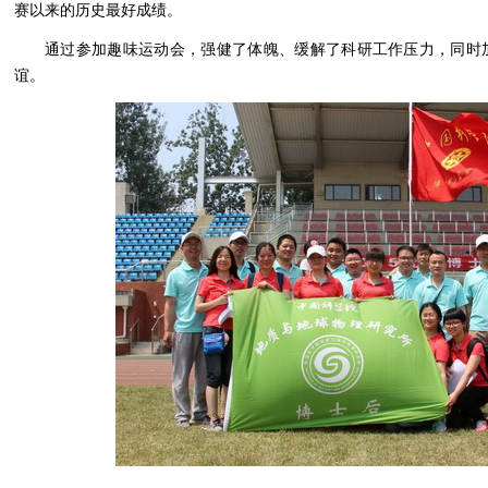
赛以来的历史最好成绩。
通过参加趣味运动会，强健了体魄、缓解了科研工作压力，同时
谊。