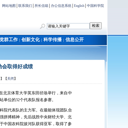
网站地图
│
联系我们
│
所长信箱
│
办公信息系统
│
English
│
中国科学院
党群工作
创新文化
科学传播
信息公开
│
│
│
动会取得好成绩
印
】【
关闭
】
在北京体育大学英东田径场举行，来自中
站单位的
32
个代表队报名参赛。
科院代表队的主力军。在最能体现团队合
强拼搏精神，先后战胜中央财经大学、北
于中国农科院拔河队获得亚军，取得了参