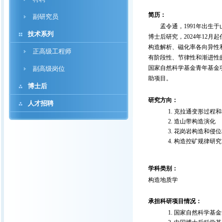
简历：
副研究员
孟令通，1991年出生于
技术系列
博士后研究，2024年12
构造解析、磁化率各向异性
正高级工程师
有阶段性、节律性和渐进性的特征。相
国家自然科学基金青年基金
副高级岗位
助项目。
博士后
研究方向：
人才招聘
克拉通变形过程和
造山带构造演化
花岗岩构造和侵位
构造控矿规律研究
学科类别：
构造地质学
承担科研项目情况：
国家自然科学基金青