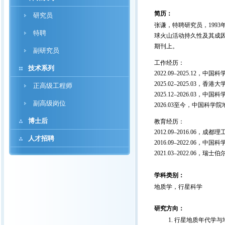
简历：
研究员
张谦，特聘研究员，199
特聘
球火山活动持久性及其成因机制提供重要依
期刊上。
副研究员
工作经历：
技术系列
2022.09–2025.12
2025.02–2025.03
正高级工程师
2025.12
–
2026.03，中
副高级岗位
2026.03至今，中国科
博士后
教育经历：
2012.09–2016.06
人才招聘
2016.09–2022.0
2021.03–2022.06，
学科类别：
地质学，行星科学
研究方向：
行星地质年代学与