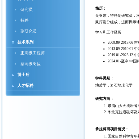
简历：
研究员
吴亚东，特聘副研究员，
特聘
浆挥发分组成，进而揭示
副研究员
学习和工作经历
技术系列
2009.09-20
2013.09-20
正高级工程师
2019.01-202
2024.01-至
副高级岗位
博士后
学科类别：
人才招聘
地质学，岩石地球化学
研究方向：
峨眉山大火成岩省
华北克拉通破坏及
承担科研项目情况：
国家自然科学青年基