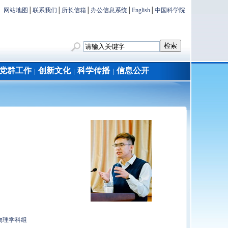
网站地图
│
联系我们
│
所长信箱
│
办公信息系统
│
English
│
中国科学院
党群工作
创新文化
科学传播
信息公开
│
│
│
物理学科组