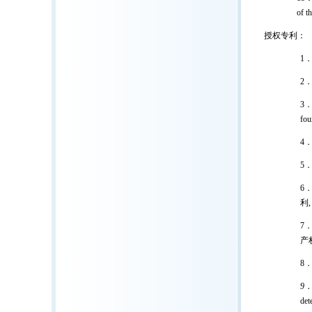
of t
授权专利：
1
2
3
fou
4
5
6
利
7
产
8
9
det