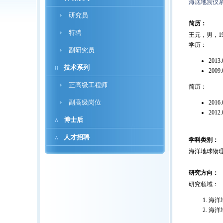
海底地震仪
研究员
简历：
特聘
王元，男，1
学历：
副研究员
20
技术系列
200
正高级工程师
简历：
副高级岗位
20
201
博士后
人才招聘
学科类别：
海洋地球物
研究方向：
研究领域：
海洋
海洋