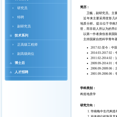
简历：
研究员
卫巍，副研究员。主要研
特聘
近年来主要采用变形几何
地质分析。提出位于华南
副研究员
世，而非前人所认为的早
以第一作者身份发表国
技术系列
主持国家自然科学青年
正高级工程师
2017.02-
至今：中
2014.03-2017.02
：
副高级岗位
2011.02-2014.02
：
博士后
2009.09-2014.01
：
2006.09-2009.06
：
人才招聘
2001.09-2006.06
：
学科类别：
构造地质学
研究方向：
华南晚中生代构造
岩体侵位机制及其