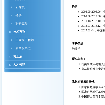
简历：
研究员
2004.09-20
特聘
2008.09-20
2011.10-20
副研究员
2013.07-20
2017.01-今
技术系列
正高级工程师
学科类别：
副高级岗位
地质学
博士后
研究方向：
花岗岩成因与地壳
人才招聘
喜马拉雅造山带岩
承担科研项目情况：
国家自然科学基金面上项
国家自然科学基金青年
中国博士后科学基金面上