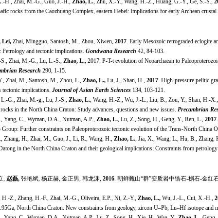
X.-H., Zhai, M.-G., Guo, J.-H.,
Zhao, L.
, Zhu, X.-Y., Wang, H.-Z., Huang, G.-Y., Ge, S.-S.,
2
mafic rocks from the Caozhuang Complex, eastern Hebei: Implications for early Archean crustal
 Lei,
Zhai, Mingguo, Santosh, M., Zhou, Xiwen,
2017
. Early Mesozoic retrograded eclogite 
 Petrology and tectonic implications.
Gondwana Research
42, 84-103.
-S., Zhai, M.-G., Lu, L.-S.,
Zhao, L.,
2017. P-T-t evolution of Neoarchaean to Paleoproterozoic 
mbrian Research
290, 1-15.
Y., Zhai, M., Santosh, M., Zhou, L.,
Zhao, L.,
Lu, J., Shan, H.,
2017
. High-pressure pelitic gr
s tectonic implications.
Journal of Asian Earth Sciences
134, 103-121.
L.-G., Zhai, M.-g., Lu, J.-S.,
Zhao, L.
, Wang, H.-Z., Wu, J.-L., Liu, B., Zou, Y., Shan, H.-X.
s rocks in the North China Craton: Study advances, questions and new issues.
Precambrian Re
., Yang, C., Wyman, D.A., Nutman, A.P.,
Zhao, L.
, Lu, Z., Song, H., Geng, Y., Ren, L.,
2017
 Group: Further constraints on Paleoproterozoic tectonic evolution of the Trans-North China 
, Zhang, H., Zhai, M., Guo, J., Li, R., Wang, H.,
Zhao, L.
, Jia, X., Wang, L., Hu, B., Zhang, 
Datong in the North China Craton and their geological implications: Constraints from petrolog
立
,
赵磊
,
张艳斌
,
杨正赫
,
金正男
,
韩龙渊
,
2016
.
朝鲜甄山“群”变质岩中锆石
-
榍石
-
金红
H.-Z., Zhang, H.-F., Zhai, M.-G., Oliveira, E.P., Ni, Z.-Y.,
Zhao, L.,
Wu, J.-L., Cui, X.-H.,
2
.95Ga, North China Craton: New constraints from geology, zircon U–Pb, Lu–Hf isotope and m
., Yang, C., Wyman, D.A., Nutman, A.P., Lu, Z., Song, H., Xie, H., Wan, Y.,
Zhao, L.,
Geng, 