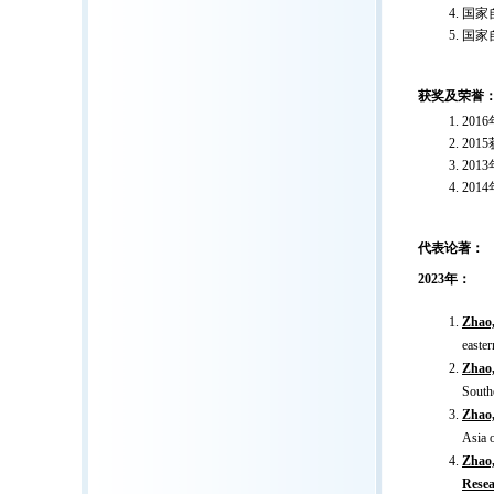
国家
国家
获奖及荣誉
20
20
201
20
代表论著：
2023年：
Zhao,
easte
Zhao,
South
Zhao,
Asia 
Zhao,
Rese