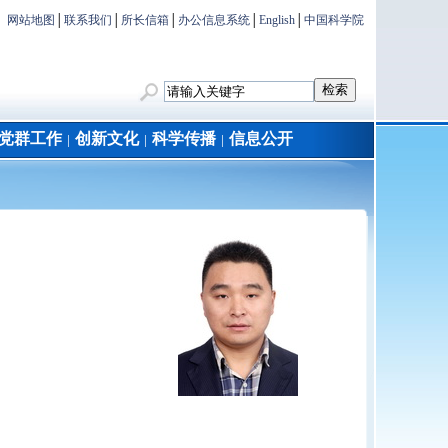
网站地图
│
联系我们
│
所长信箱
│
办公信息系统
│
English
│
中国科学院
党群工作
创新文化
科学传播
信息公开
│
│
│