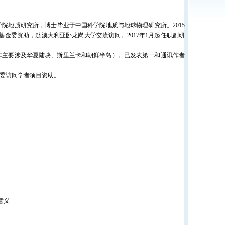
学院地质研究所，博士毕业于中国科学院地质与地球物理研究所。2015
学基金委资助，赴澳大利亚卧龙岗大学交流访问。2017年1月起任职副研
主要涉及华夏陆块、斯里兰卡和朝鲜半岛）。已发表第一和通讯作者
委访问学者项目资助。
质意义