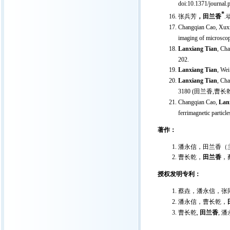
doi:10.1371/journal
*
张兵芳
，田兰香
.
Changqian Cao, Xuxi
imaging of microscopi
Lanxiang Tian
, Cha
202.
Lanxiang Tian
, Wei
Lanxiang Tian
, Cha
3180 (田兰香,
Changqian Cao,
Lanx
ferrimagnetic particle
著作：
潘永信，田兰香（主
曹长乾，
田兰香
，
授权发明专利：
蔡垚，潘永信，张
潘永信，曹长乾，
曹长乾
,
田兰香
,
潘