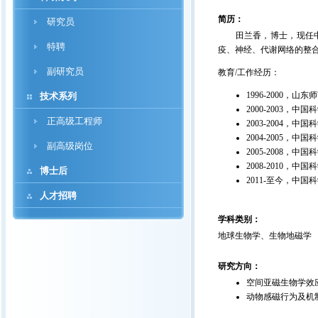
简历：
研究员
田兰香，博士，现任中国
特聘
疫、神经、代谢网络的整合生物学
副研究员
教育/工作经历：
1996-2000，
技术系列
2000-2003，
正高级工程师
2003-2004，
2004-2005
副高级岗位
2005-2008
2008-2010，
博士后
2011-至今，中
人才招聘
学科类别：
地球生物学、生物地磁学
研究方向：
空间亚磁生物学效
动物感磁行为及机