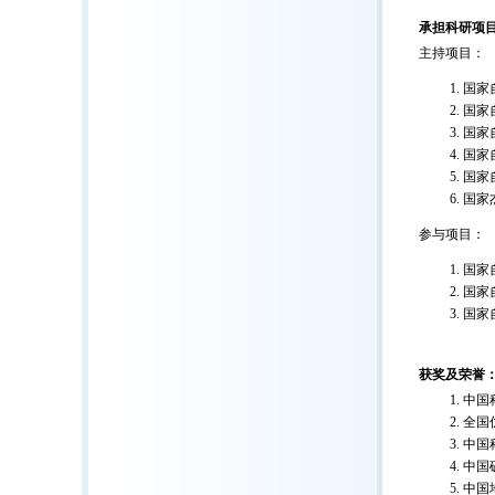
承担科研项
主持项目：
国家
国家自
国家
国家
国家自
国家杰
参与项目：
国家
国家
国家
获奖及荣誉
中国
全国
中国
中国
中国