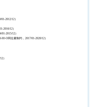
2012/12）
016/12）
2015/12）
同位素制约，2017/01-2020/12）
12）
）
）