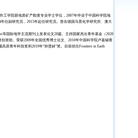
作工学院获地质矿产勘查专业学士学位，2007年毕业于中国科学院地
014年任副研究员，2015年起任研究员。曾在德国马普化学研究所、澳大
ithos等国际地学主流期刊上发表论文28篇。主持国家杰出青年基金（2020
别资助。荣获2009年全国优秀博士论文、2010年中国科学院卢嘉锡青
科技奖和2019年“孙贤鉥”奖。目前担任Frontiers in Earth