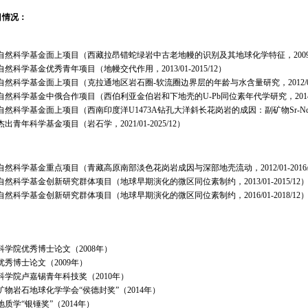
目情况：
自然科学基金面上项目（西藏拉昂错蛇绿岩中古老地幔的识别及其地球化学特征，2009/01-
然科学基金优秀青年项目（地幔交代作用，2013/01-2015/12）
自然科学基金面上项目（克拉通地区岩石圈-软流圈边界层的年龄与水含量研究，2012/01-2
自然科学基金中俄合作项目（西伯利亚金伯岩和下地壳的U-Pb同位素年代学研究，2014/01-
然科学基金面上项目（西南印度洋U1473A钻孔大洋斜长花岗岩的成因：副矿物Sr-Nd-Hf-O
出青年科学基金项目（岩石学，2021/01-2025/12）
自然科学基金重点项目（青藏高原南部淡色花岗岩成因与深部地壳流动，2012/01-2016/
自然科学基金创新研究群体项目（地球早期演化的微区同位素制约，2013/01-2015/12
自然科学基金创新研究群体项目（地球早期演化的微区同位素制约，2016/01-2018/12
：
科学院优秀博士论文（2008年）
优秀博士论文（2009年）
科学院卢嘉锡青年科技奖（2010年）
矿物岩石地球化学学会“侯德封奖”（2014年）
地质学“银锤奖”（2014年）