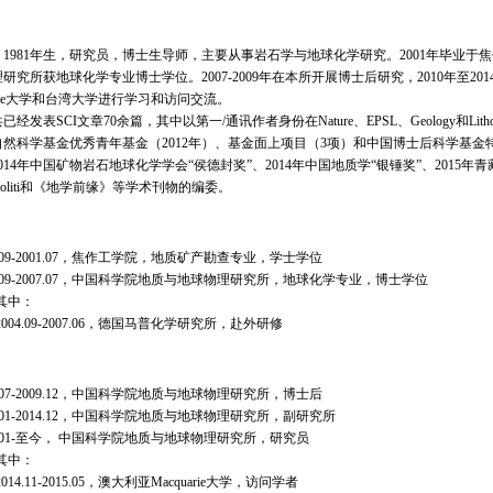
81年生，研究员，博士生导师，主要从事岩石学与地球化学研究。2001年毕业于焦
研究所获地球化学专业博士学位。2007-2009年在本所开展博士后研究，2010年至2
uarie大学和台湾大学进行学习和访问交流。
表SCI文章70余篇，其中以第一/通讯作者身份在Nature、EPSL、Geology和L
然科学基金优秀青年基金（2012年）、基金面上项目（3项）和中国博士后科学基金特
14年中国矿物岩石地球化学学会“侯德封奖”、2014年中国地质学“银锤奖”、2015年青藏高原青年
、Ofioliti和《地学前缘》等学术刊物的编委。
7.09-2001.07，焦作工学院，地质矿产勘查专业，学士学位
01.09-2007.07，中国科学院地质与地球物理研究所，地球化学专业，博士学位
中：
4.09-2007.06，德国马普化学研究所，赴外研修
7.07-2009.12，中国科学院地质与地球物理研究所，博士后
0.01-2014.12，中国科学院地质与地球物理研究所，副研究所
15.01-至今， 中国科学院地质与地球物理研究所，研究员
中：
4.11-2015.05，澳大利亚Macquarie大学，访问学者