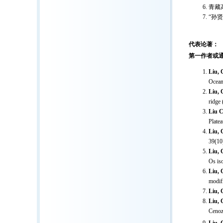
青藏
“孙贤
代表论著：
第一作者或
Liu, 
Ocea
Liu, 
ridge
Liu 
Plate
Liu, 
39(10
Liu, 
Os is
Liu, 
modif
Liu, 
Liu, 
Cenoz