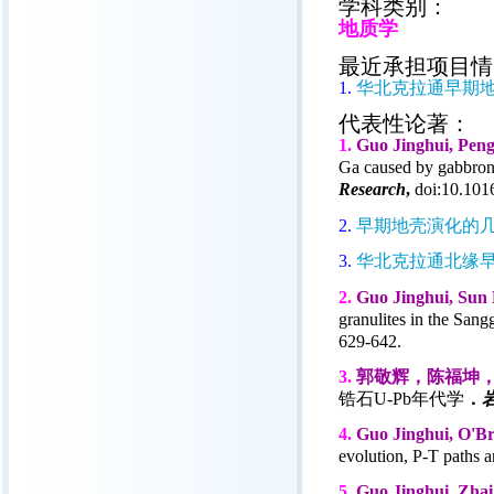
学科类别：
地质学
最近承担项目情
1.
华北克拉通早期
代表性论著：
1.
Guo Jinghui, Peng
Ga caused by gabbronor
Research
,
doi:10.1016
2.
早期地壳演化的
3.
华北克拉通北缘
2.
Guo Jinghui, Sun
granulites in the Sang
629-642.
3.
郭敬辉，陈福坤，张
锆石U-Pb年代学
．
4.
Guo Jinghui, O'Br
evolution, P-T paths a
5.
Guo Jinghui, Zha