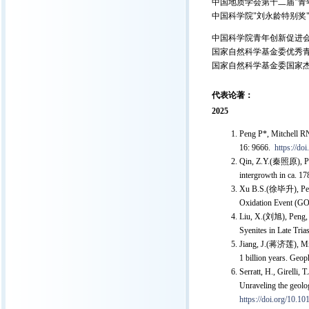
中国地质学会第十二届"青年
中国科学院"刘永龄特别奖"(
中国科学院青年创新促进会首
国家自然科学基金委优秀青
国家自然科学基金委国家杰
代表论著：
2025
Peng P*, Mitchell R
16: 9666.
https://d
Qin, Z.Y.(秦照原), Peng
intergrowth in ca. 1
Xu B.S.(徐毕升), Peng P
Oxidation Event (GO
Liu, X.(刘旭), Peng, P.
Syenites in Late Tri
Jiang, J.(蒋济莲), Mitch
1 billion years. Geo
Serratt, H., Girelli, 
Unraveling the geolo
https://doi.org/10.10