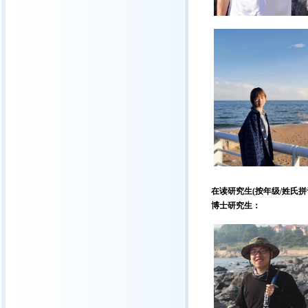
在读研究生(按年级/姓氏拼
博士研究生：