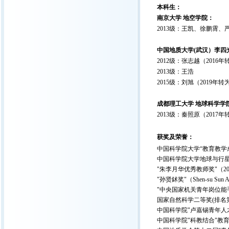
本科生：
南京大学 地空学院：
2013级：王凯、徐鹏霄
中国地质大学(武汉）李四
2012级：张志越（2016
2013级：王浩
2015级：刘旭（2019年
成都理工大学 地球科学学
2013级：秦照原（2017
获奖及荣誉：
中国科学院大学“教育教学成
中国科学院大学地球与行星
"朱李月华优秀教师奖"（20
"孙贤鉥奖"（Shen-su Sun 
"中央国家机关青年岗位能手
国家自然科学二等奖(排名第三
中国科学院"卢嘉锡青年人才奖
中国科学院"科教结合"教育创