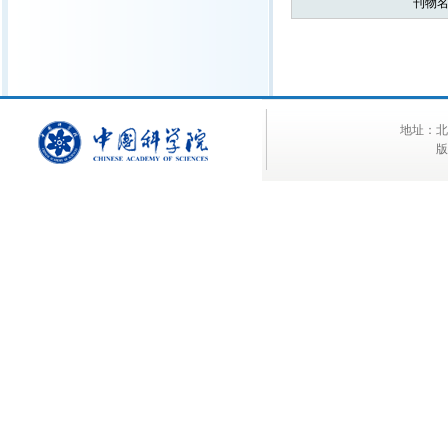
刊物名
地址：北京
版