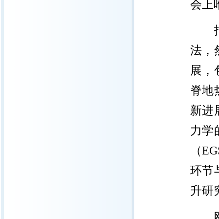
会上
法，
展，
脊地
新进
力学
（
EGS
环节
升研