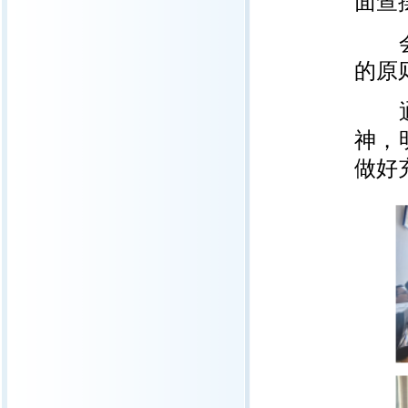
面查
会议
的原
通过
神，
做好