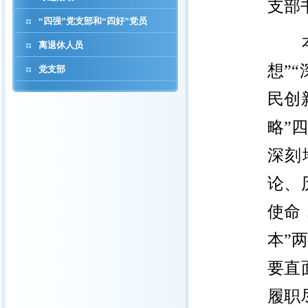
支部
“四强”党支部和“四好”党员
离退休人员
想”
党支部
民创
略”
深刻
论、
使命
本”
要直
履职