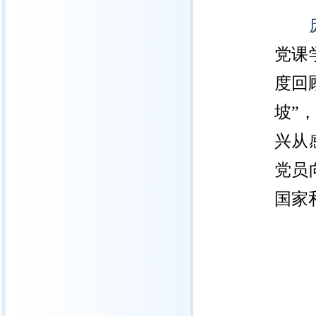
党课
度回
坡”
兴从
党员
国家