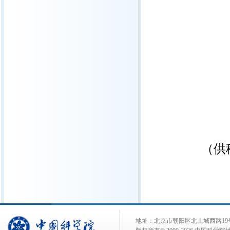
（供
地址：北京市朝阳区北土城西路19号 邮 编: