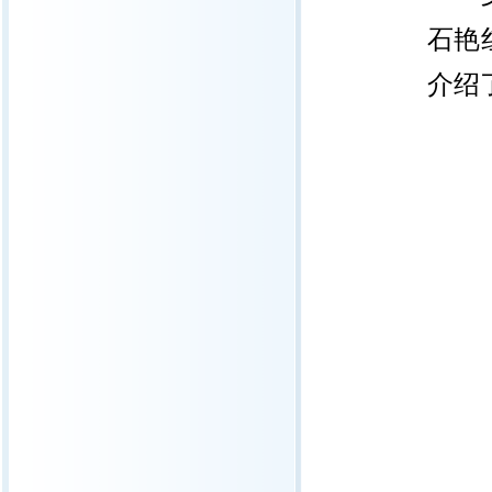
石艳
介绍