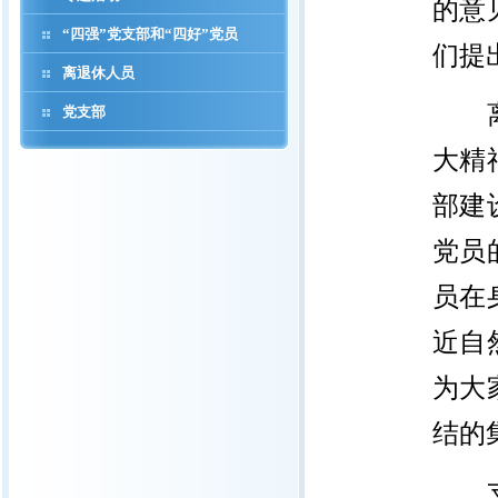
的意
“四强”党支部和“四好”党员
们提
离退休人员
离
党支部
大精
部建
党员
员在
近自
为大
结的
支部