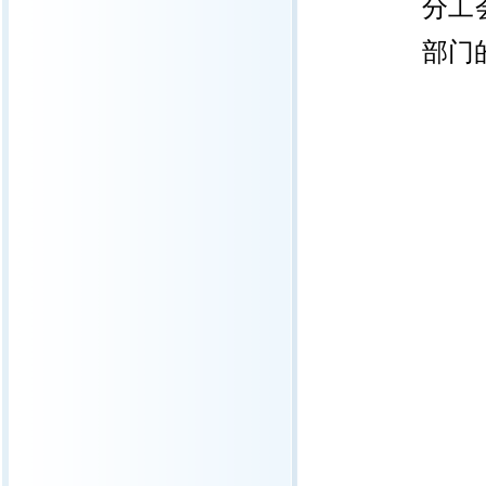
分工
部门