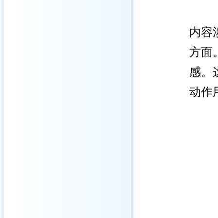
内容
方面
感。
动作