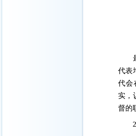
代表
代会
实，
督的