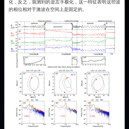
化，反之，观测到的是左手极化，这一特征表明这些波
的相位相对于激波在空间上是固定的。