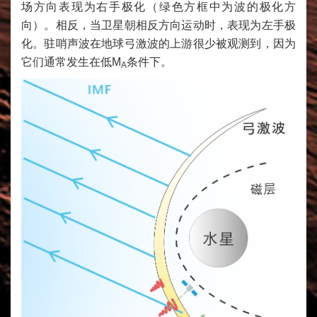
场方向表现为右手极化（绿色方框中为波的极化方
向）。相反，当卫星朝相反方向运动时，表现为左手极
化。驻哨声波在地球弓激波的上游很少被观测到，因为
它们通常发生在低M
条件下。
A