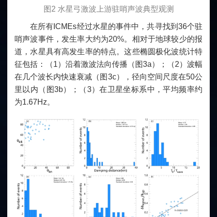
图2 水星弓激波上游驻哨声波典型观测
在所有ICMEs经过水星的事件中，共寻找到36个驻
哨声波事件，发生率大约为20%。相对于地球较少的报
道，水星具有高发生率的特点。这些椭圆极化波统计特
征包括：（1）沿着激波法向传播（图3a）；（2）波幅
在几个波长内快速衰减（图3c），径向空间尺度在50公
里以内（图3b）；（3）在卫星坐标系中，平均频率约
为1.67Hz。