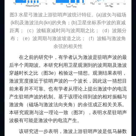
图3 水星弓激波上游驻哨声波统计特征。(a)波矢与磁场
(kB)及激波法向(kn)的夹角；(b)卫星坐标系中波的衰减
距离；（c）波幅衰减时间与波周期之比；（d）波频分
布；（e）波周期与激波坡道之比；（f）波幅与激波角
余弦的相关性
在之前的研究中，有学者认为激波是驻哨声波的最
后半个周期波。本研究利用卫星观测到的波周期及激波
穿越时长之比（图3e）检验这一猜想。观测结果表明，
激波宽度接近于驻哨声波的一个波长，因此这一猜想目
前来看并不可靠。也有学者从理论上提出激波中的电流
产生驻哨声波的机制。基于该理论得到波的相对振幅与
激波角（磁场与激波法向夹角）的余弦成正相关关系。
本研究观测与这一理论一致（图3f），表明水星驻哨声
波极有可能是激波中的电流产生。
该研究进一步表明，激波上游驻哨声波是低马赫数